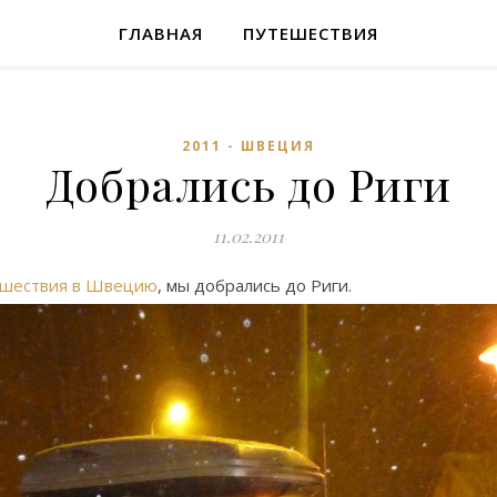
ГЛАВНАЯ
ПУТЕШЕСТВИЯ
2011 - ШВЕЦИЯ
Добрались до Риги
11.02.2011
ешествия в Швецию
, мы добрались до Риги.