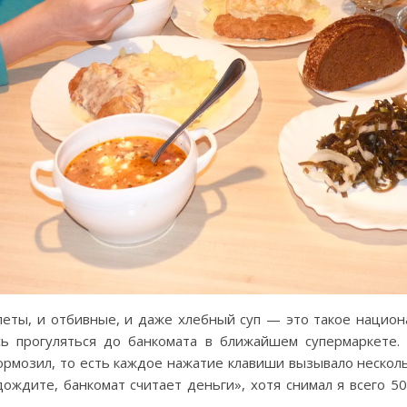
тлеты, и отбивные, и даже хлебный суп — это такое нацио
сь прогуляться до банкомата в ближайшем супермаркете.
тормозил, то есть каждое нажатие клавиши вызывало нескол
ждите, банкомат считает деньги», хотя снимал я всего 50 