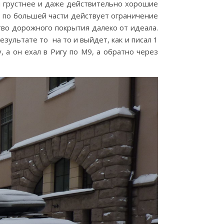
ся грустнее и даже действительно хорошие
т по большей части действует ограничение
ство дорожного покрытия далеко от идеала.
езультате то на то и выйдет, как и писал 1
, а он ехал в Ригу по М9, а обратно через