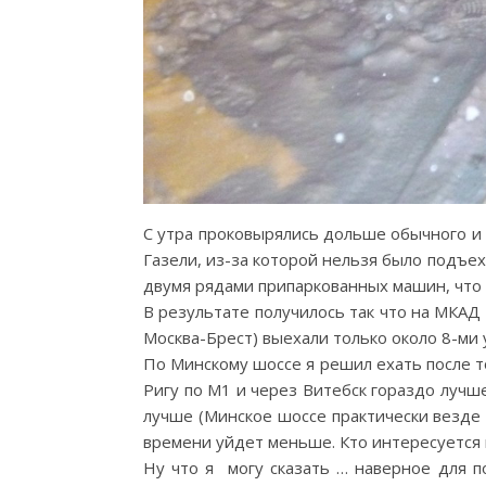
С утра проковырялись дольше обычного и и
Газели, из-за которой нельзя было подъе
двумя рядами припаркованных машин, что 
В результате получилось так что на МКАД
Москва-Брест) выехали только около 8-ми 
По Минскому шоссе я решил ехать после т
Ригу по М1 и через Витебск гораздо лучше
лучше (Минское шоссе практически везде 
времени уйдет меньше. Кто интересуется
Ну что я могу сказать … наверное для п