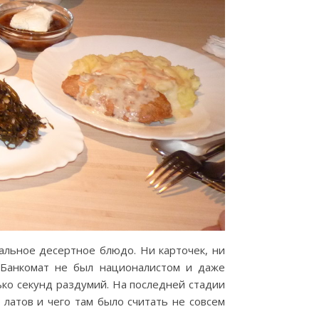
нальное десертное блюдо. Ни карточек, ни
 Банкомат не был националистом и даже
ько секунд раздумий. На последней стадии
латов и чего там было считать не совсем