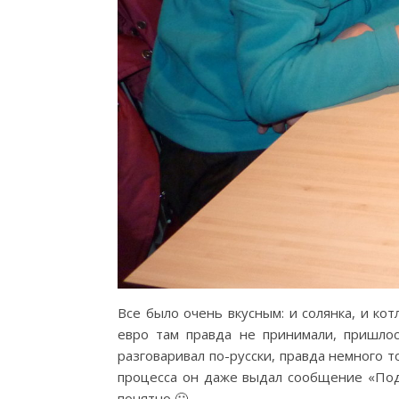
Все было очень вкусным: и солянка, и ко
евро там правда не принимали, пришло
разговаривал по-русски, правда немного 
процесса он даже выдал сообщение «Подо
понятно 🙂