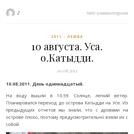
Z
Нет комментариев
2011 - ЛЕМВА
10 августа. Уса.
о.Катыдди.
10.08.2011
10.08.2011. День одиннадцатый.
На воду вышли в 10.59. Солнце, легкий ветер.
Планировался переход до острова Катыдди на Усе. Из
предыдущих отчетов мы знали, что с дровами на
острове плохо, поэтому предусмотрительно взяли их с
собой.