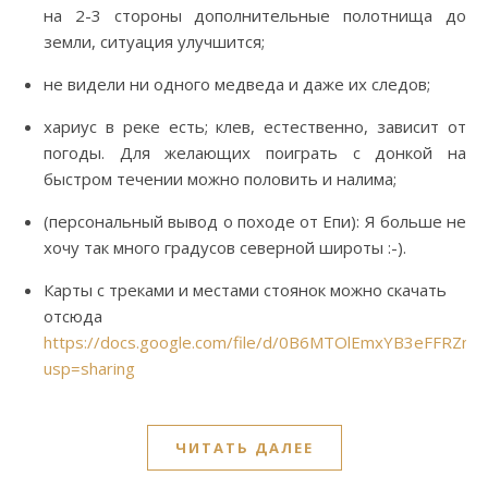
на 2-3 стороны дополнительные полотнища до
земли, ситуация улучшится;
не видели ни одного медведа и даже их следов;
хариус в реке есть; клев, естественно, зависит от
погоды. Для желающих поиграть с донкой на
быстром течении можно половить и налима;
(персональный вывод о походе от Епи): Я больше не
хочу так много градусов северной широты :-).
Карты с треками и местами стоянок можно скачать
отсюда
https://docs.google.com/file/d/0B6MTOlEmxYB3eFFRZnA
usp=sharing
ЧИТАТЬ ДАЛЕЕ