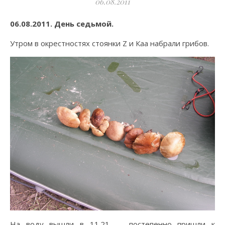
06.08.2011
06.08.2011. День седьмой.
Утром в окрестностях стоянки Z и Каа набрали грибов.
На воду вышли в 11.21 — постепенно пришли к