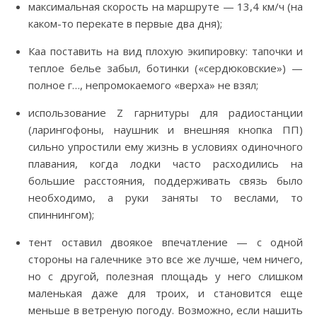
максимальная скорость на маршруте — 13,4 км/ч (на
каком-то перекате в первые два дня);
Каа поставить на вид плохую экипировку: тапочки и
теплое белье забыл, ботинки («сердюковские») —
полное г…, непромокаемого «верха» не взял;
использование Z гарнитуры для радиостанции
(ларингофоны, наушник и внешняя кнопка ПП)
сильно упростили ему жизнь в условиях одиночного
плавания, когда лодки часто расходились на
большие расстояния, поддерживать связь было
необходимо, а руки заняты то веслами, то
спиннингом);
тент оставил двоякое впечатление — с одной
стороны на галечнике это все же лучше, чем ничего,
но с другой, полезная площадь у него слишком
маленькая даже для троих, и становится еще
меньше в ветреную погоду. Возможно, если нашить