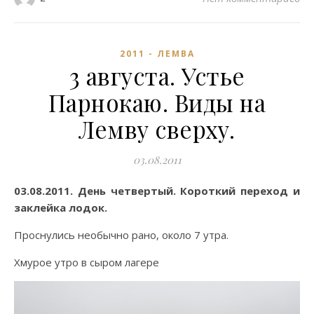
2011 - ЛЕМВА
3 августа. Устье
Парнокаю. Виды на
Лемву сверху.
03.08.2011
03.08.2011. День четвертый. Короткий переход и
заклейка лодок.
Проснулись необычно рано, около 7 утра.
Хмурое утро в сыром лагере