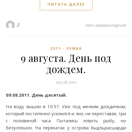
ЧИТАТЬ ДАЛЕЕ
Z
Нет комментариев
2011 - ЛЕМВА
9 августа. День под
дождем.
09.08.2011
09.08.2011. День десятый.
На воду вышли в 10.57. Уже под мелким дождичком,
который постепенно усилился и лил, не переставая, три
с половиной часа. Пытались ловить рыбу, но
безуспешно. На перекатах у острова Кыдзьрасшарди