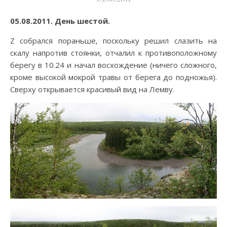
05.08.2011. День шестой.
Z собрался пораньше, поскольку решил слазить на
скалу напротив стоянки, отчалил к противоположному
берегу в 10.24 и начал восхождение (ничего сложного,
кроме высокой мокрой травы от берега до подножья).
Сверху открывается красивый вид на Лемву.