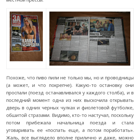
Похоже, что пиво пили не только мы, но и проводницы
(а может, и что покрепче). Какую-то остановку они
проспали (поезд останавливался у каждого столба), и в
последний момент одна из них выскочила открывать
дверь в одних черных чулках и фиолетовой футболке,
обшитой стразами. Видимо, кто-то настучал, поскольку
потом прибежала начальница поезда и стала
уговаривать ее «поспать еще, а потом поработать».
Жаль, все выглядело вполне прилично и даже, можно