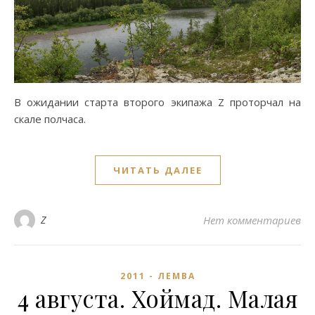
В ожидании старта второго экипажа Z проторчал на
скале полчаса.
ЧИТАТЬ ДАЛЕЕ
Z
Нет комментариев
2011 - ЛЕМВА
4 августа. Хоймад. Малая