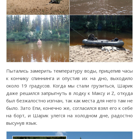
Пытались замерить температуру воды, прицепив часы
к кончику спиннинга и опустив их на дно, выходило
около 19 градусов. Когда мы стали грузиться, Шарик
даже решился запрыгнуть в лодку к Максу и Z, откуда
был безжалостно изгнан, так как места для него там не
было. Зато Епи, конечно же, согласился взял его к себе
на борт, и Шарик улегся на холодном дне, радостно
высунув язык.