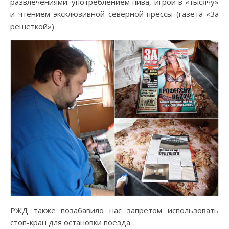
развлечениями: употреблением пива, игрой в «тысячу»
и чтением эксклюзивной северной прессы (газета «За
решеткой»).
РЖД также позабавило нас запретом использовать
стоп-кран для остановки поезда.