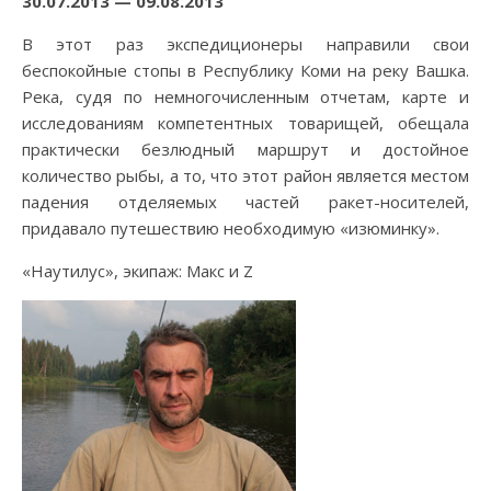
30.07.2013 — 09.08.2013
В этот раз экспедиционеры направили свои
беспокойные стопы в Республику Коми на реку Вашка.
Река, судя по немногочисленным отчетам, карте и
исследованиям компетентных товарищей, обещала
практически безлюдный маршрут и достойное
количество рыбы, а то, что этот район является местом
падения отделяемых частей ракет-носителей,
придавало путешествию необходимую «изюминку».
«Наутилус», экипаж: Макс и Z