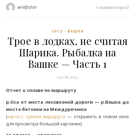
wildfisher
1 комментарий
2013 - ВАШКА
Трое в лодках, не считая
Шарика. Рыбалка на
Вашке — Часть 1
02.08.2013
Отчет о сплаве по маршруту
р.Оса от моста лесовозной дороги — р.Вашка до
моста бетонки на Междуреченск
(
карта с треком маршрута
— открывать в новом окне
для просмотра большой картинки)