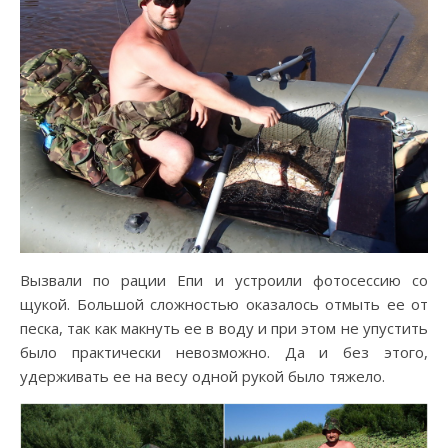
Вызвали по рации Епи и устроили фотосессию со
щукой. Большой сложностью оказалось отмыть ее от
песка, так как макнуть ее в воду и при этом не упустить
было практически невозможно. Да и без этого,
удерживать ее на весу одной рукой было тяжело.