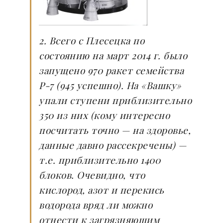
2. Всего с Плесецка по
состоянию на март 2014 г. было
запущено 970 ракет семейства
Р-7 (945 успешно). На «Вашку»
упали ступени приблизительно
350 из них (кому интересно
посчитать точно — на здоровье,
данные давно рассекречены) —
т.е. приблизительно 1400
блоков. Очевидно, что
кислород, азот и перекись
водорода вряд ли можно
отнести к загрязняющим