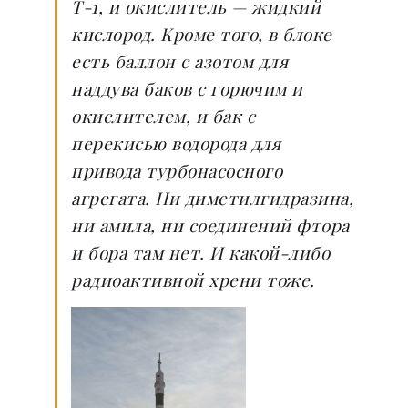
Т-1, и окислитель — жидкий
кислород. Кроме того, в блоке
есть баллон с азотом для
наддува баков с горючим и
окислителем, и бак с
перекисью водорода для
привода турбонасосного
агрегата. Ни диметилгидразина,
ни амила, ни соединений фтора
и бора там нет. И какой-либо
радиоактивной хрени тоже.