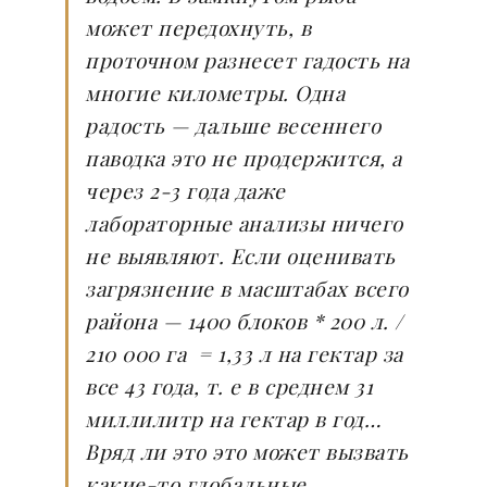
может передохнуть, в
проточном разнесет гадость на
многие километры. Одна
радость — дальше весеннего
паводка это не продержится, а
через 2-3 года даже
лабораторные анализы ничего
не выявляют. Если оценивать
загрязнение в масштабах всего
района — 1400 блоков * 200 л. /
210 000 га = 1,33 л на гектар за
все 43 года, т. е в среднем 31
миллилитр на гектар в год…
Вряд ли это это может вызвать
какие-то глобальные