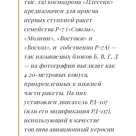
тыс. га) космодрома «Плесецк»
предназначен для приема
первых ступеней ракет
семейства Р-7 («Союзы»,
«Молнии», «Востоки» и
«Восход», и собственно Р-7А) —
так называемых блоков Б, В, Г, Д
— на фотографии выглядят как
4 20-метровых конуса,
прикрепленных к нижней
части ракеты. На них
установлен двигатель РД-107
(или его модификация РД-117),
использующий в качестве
топлива авиационный керосин