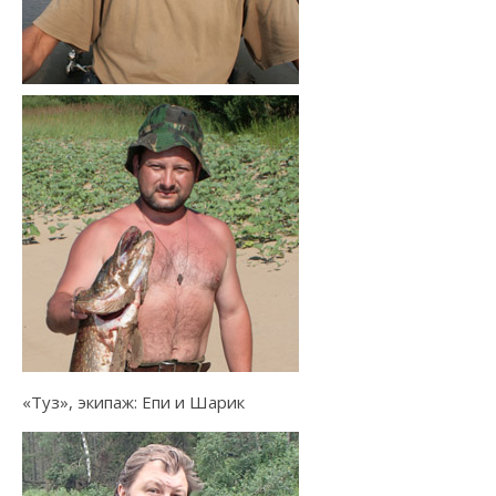
«Туз», экипаж: Епи и Шарик