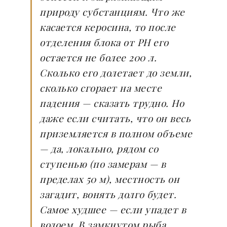
природу субстанциям. Что же
касается керосина, то после
отделения блока от РН его
остается не более 200 л.
Сколько его долетает до земли,
сколько сгорает на месте
падения — сказать трудно. Но
даже если считать, что он весь
приземляется в полном объеме
— да, локально, рядом со
ступенью (по замерам — в
пределах 50 м), местность он
загадит, вонять долго будет.
Самое худшее — если упадет в
водоем. В замкнутом рыба