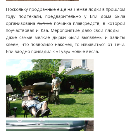
Поскольку продранные еще на Лемве лодки в прошлом
году подтекали, предварительно у Епи дома была
организована
пьянка
починка плавсредств, в которой
поучаствовал и Каа. Мероприятие дало свои плоды —
даже самые мелкие дырки были выявлены и залиты
клеем, что позволило наконец-то избавиться от течи.
Епи заодно приладил к «Тузу» новые весла.