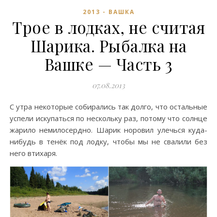
2013 - ВАШКА
Трое в лодках, не считая
Шарика. Рыбалка на
Вашке — Часть 3
07.08.2013
С утра некоторые собирались так долго, что остальные
успели искупаться по нескольку раз, потому что солнце
жарило немилосердно. Шарик норовил улечься куда-
нибудь в тенёк под лодку, чтобы мы не свалили без
него втихаря.