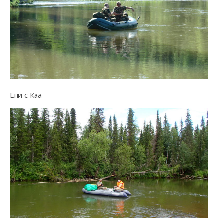
Епи с Каа