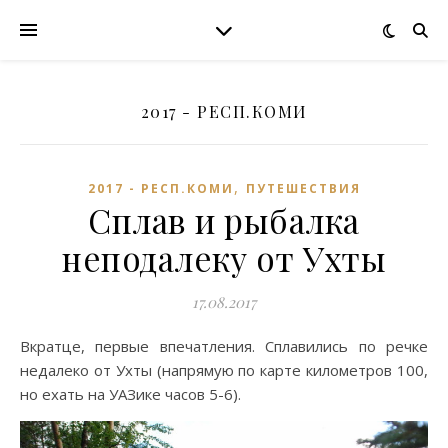
2017 - РЕСП.КОМИ
,
2017 - РЕСП.КОМИ
ПУТЕШЕСТВИЯ
Сплав и рыбалка
неподалеку от Ухты
17.08.2017
Вкратце, первые впечатления. Сплавились по речке
недалеко от Ухты (напрямую по карте километров 100,
но ехать на УАЗике часов 5-6).