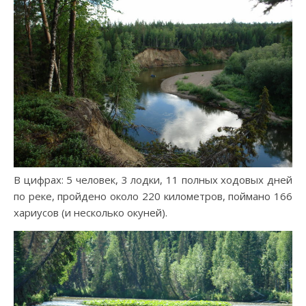
В цифрах: 5 человек, 3 лодки, 11 полных ходовых дней
по реке, пройдено около 220 километров, поймано 166
хариусов (и несколько окуней).