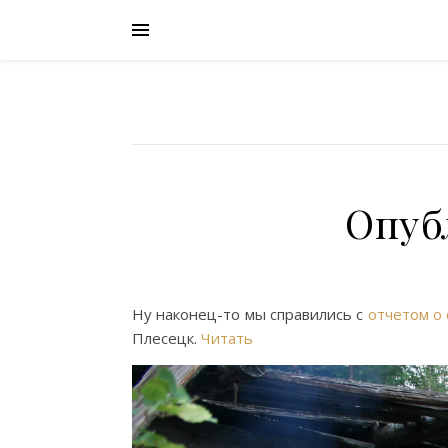
Опуб
Ну наконец-то мы справились с
отчетом о 
Плесецк.
Читать