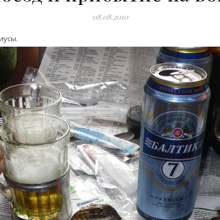
08.08.2010
иусы.