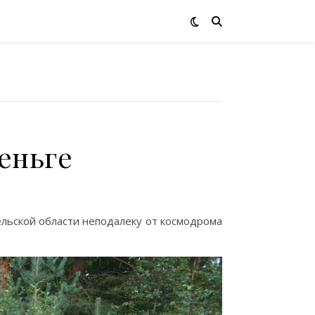
еньге
льской области неподалеку от космодрома