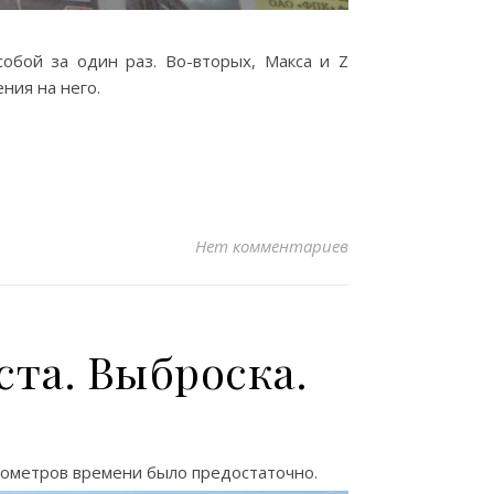
собой за один раз. Во-вторых, Макса и Ζ
ния на него.
Нет комментариев
ста. Выброска.
километров времени было предостаточно.