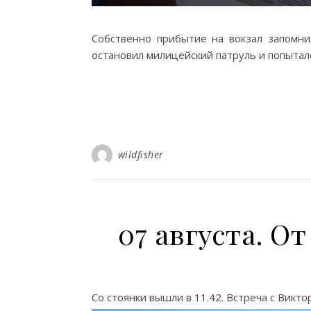
Собственно прибытие на вокзал запомнил
остановил милицейский патруль и попытал
wildfisher
07 августа. О
Со стоянки вышли в 11.42. Встреча с Викт