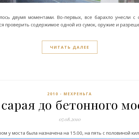
ось двумя моментами. Во-первых, все барахло унесли с 
ся проверить содержимое одной из сумок, оружие и разреше
ЧИТАТЬ ДАЛЕЕ
2010 - МЕХРЕНЬГА
т сарая до бетонного мо
07.08.2010
ором у моста была назначена на 15.00, на пять с половиной 