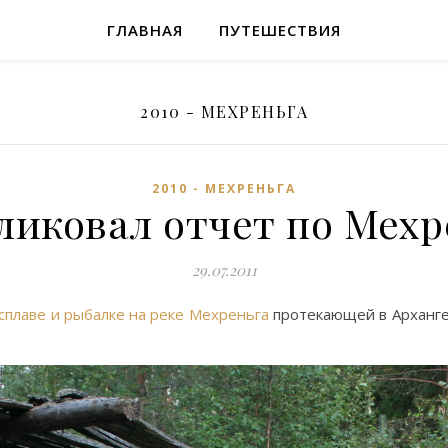
ГЛАВНАЯ
ПУТЕШЕСТВИЯ
2010 - МЕХРЕНЬГА
2010 - МЕХРЕНЬГА
ликовал отчет по Мехр
29.07.2011
сплаве и рыбалке на реке Мехреньга
протекающей в Арханге