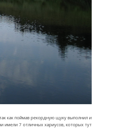
так как поймав рекордную щуку выполнил и
ни имели 7 отличных хариусов, которых тут