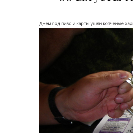
Днем под пиво и карты ушли копченые хар