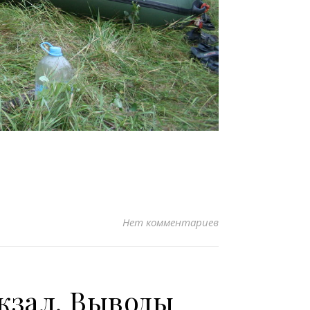
Нет комментариев
окзал. Выводы