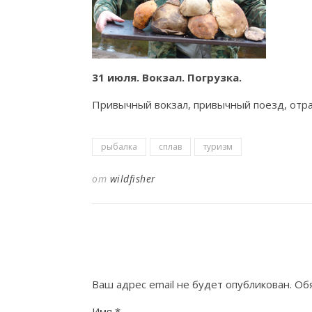
31 июля. Вокзал. Погрузка.
Привычный вокзал, привычный поезд, отра
рыбалка
сплав
туризм
от
wildfisher
Ваш адрес email не будет опубликован.
Об
Имя
*