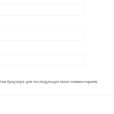
 этом браузере для последующих моих комментариев.