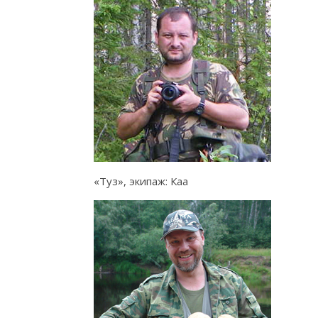
«Туз», экипаж: Каа