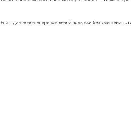
я Епи с диагнозом «перелом левой лодыжки без смещения… ги