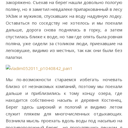
закоряжено. Съехав на берег нашли довольно пологую
поляну, но я заметил невдалеке припаркованный в лесу
УАЗик и мужиков, спускавших на воду надувную лодку.
Оставаться по соседству не хотелось и мы поехали
дальше, дорога снова поднялась в горку, а затем
спустилась ближе к воде, но там где опять была ровная
поляна, уже сидели за столиком люди, приехавшие на
легковушке, видимо из местных, так как они были без
палатки.
Мы по-возможности стараемся избегать ночевать
близко от незнакомых компаний, поэтому мы поехали
дальше и приблизились к тому концу озера, где
находится собственно насыпь и деревня Костенец.
Берег здесь широкий и пологий и видимо летом
служит пляжем для многочисленных отдыхающих.
Возникла мысль проехать вдоль воды под насыпью на
противоположный берег , но прогулявшись пешком, я