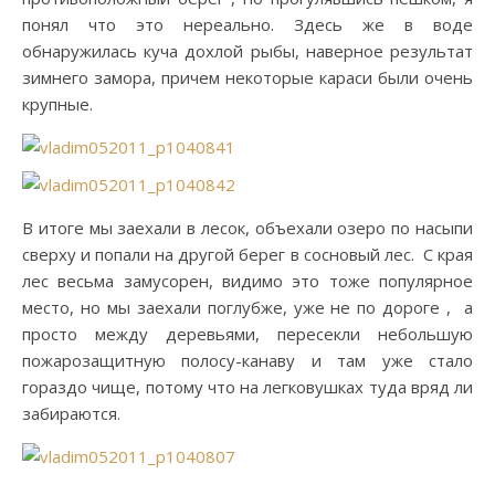
понял что это нереально. Здесь же в воде
обнаружилась куча дохлой рыбы, наверное результат
зимнего замора, причем некоторые караси были очень
крупные.
В итоге мы заехали в лесок, объехали озеро по насыпи
сверху и попали на другой берег в сосновый лес. С края
лес весьма замусорен, видимо это тоже популярное
место, но мы заехали поглубже, уже не по дороге , а
просто между деревьями, пересекли небольшую
пожарозащитную полосу-канаву и там уже стало
гораздо чище, потому что на легковушках туда вряд ли
забираются.