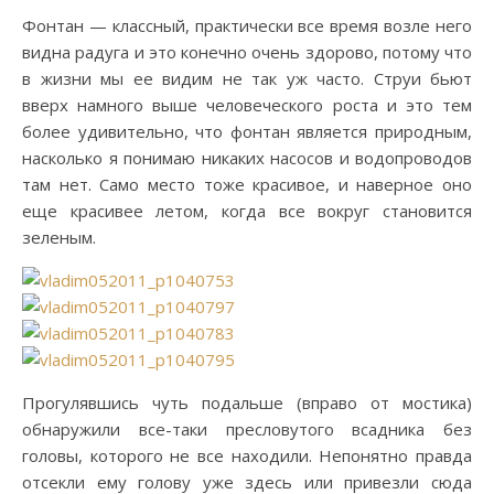
Фонтан — классный, практически все время возле него
видна радуга и это конечно очень здорово, потому что
в жизни мы ее видим не так уж часто. Струи бьют
вверх намного выше человеческого роста и это тем
более удивительно, что фонтан является природным,
насколько я понимаю никаких насосов и водопроводов
там нет. Само место тоже красивое, и наверное оно
еще красивее летом, когда все вокруг становится
зеленым.
Прогулявшись чуть подальше (вправо от мостика)
обнаружили все-таки пресловутого всадника без
головы, которого не все находили. Непонятно правда
отсекли ему голову уже здесь или привезли сюда