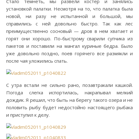
Стало темнеть, мы развели костер и занялись
установкой палатки. Несмотря на то, что палатка была
новой, ни разу не испытанной и большой, мы
справились с ней довольно быстро. Так как лес
преимущественно сосновый — дров в нем хватает и
горят они хорошо. По-быстрому сварили супчика из
пакетов и поставили на мангал куриные бедра. Было
уже довольно поздно, поев горячего все размякли и
после чая уложились спать.
С утра встали не сильно рано, позавтракали кашкой.
Погода слегка испортилась, накрапывал мелкий
дождик. Я решил, что быть на берегу такого озера и не
половить рыбу будет недостойно настоящего рыбака
и приступил к делу.