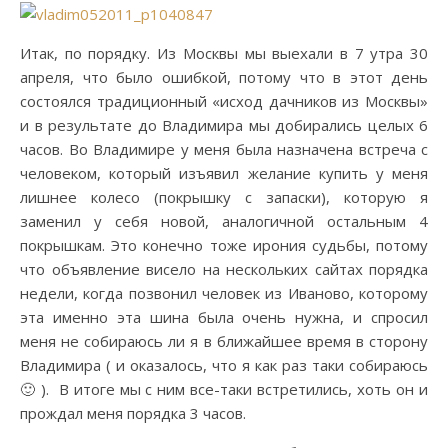
Итак, по порядку.
Из Москвы мы выехали в 7 утра 30
апреля, что было ошибкой, потому что в этот день
состоялся традиционный «исход дачников из Москвы»
и в результате до Владимира мы добирались целых 6
часов. Во Владимире у меня была назначена встреча с
человеком, который изъявил желание купить у меня
лишнее колесо (покрышку с запаски), которую я
заменил у себя новой, аналогичной остальным 4
покрышкам. Это конечно тоже ирония судьбы, потому
что объявление висело на нескольких сайтах порядка
недели, когда позвонил человек из Иваново, которому
эта именно эта шина была очень нужна, и спросил
меня не собираюсь ли я в ближайшее время в сторону
Владимира ( и оказалось, что я как раз таки собираюсь
🙂 ). В итоге мы с ним все-таки встретились, хоть он и
прождал меня порядка 3 часов.