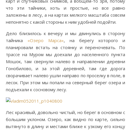
карт и спутниковых снимков, а вобщем-то зря, потому
что эти тайники, хоть и простые, но все равно
заложены в лесу, а на картах мелкого масштаба совсем
непонятно с какой стороны к ним удобней подойти.
Дело близилось к вечеру и мы двинулись в сторону
тайника
«Озеро Марса»
, на берегу которого и
планировали встать на стоянку и переночевать. По
трассе на Муром мы доехали до населенного пункта
Мошок, там свернули налево в направлении деревни
Гонобилово, и за этой деревней, там где дорога
сворачивает налево ушли направо по проселку в поле, в
лесок. При этом мы попали на северный берег озера и
подъехали к сосновому лесу.
Лес красивый, довольно чистый, но берег в основном с
большим уклоном. Озеро, как видно по карте, сильно
вытянуто в длину и местами ближе к узкому его концу