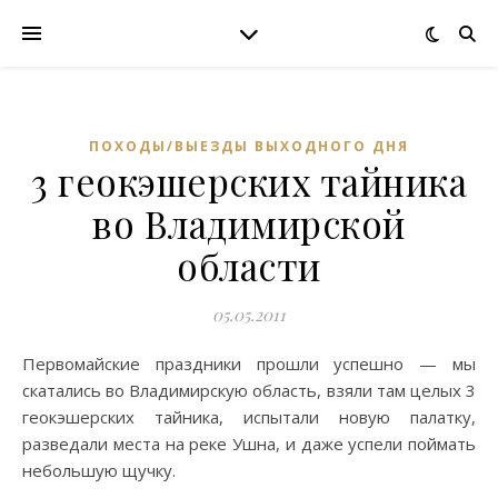
ПОХОДЫ/ВЫЕЗДЫ ВЫХОДНОГО ДНЯ
3 геокэшерских тайника
во Владимирской
области
05.05.2011
Первомайские праздники прошли успешно — мы
скатались во Владимирскую область, взяли там целых 3
геокэшерских тайника, испытали новую палатку,
разведали места на реке Ушна, и даже успели поймать
небольшую щучку.