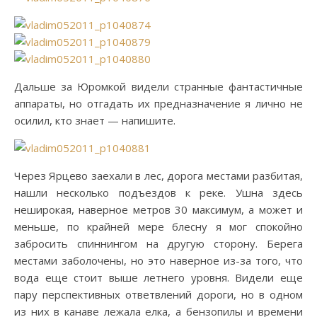
Дальше за Юромкой видели странные фантастичные
аппараты, но отгадать их предназначение я лично не
осилил, кто знает — напишите.
Через Ярцево заехали в лес, дорога местами разбитая,
нашли несколько подъездов к реке. Ушна здесь
неширокая, наверное метров 30 максимум, а может и
меньше, по крайней мере блесну я мог спокойно
забросить спиннингом на другую сторону. Берега
местами заболочены, но это наверное из-за того, что
вода еще стоит выше летнего уровня. Видели еще
пару перспективных ответвлений дороги, но в одном
из них в канаве лежала елка, а бензопилы и времени