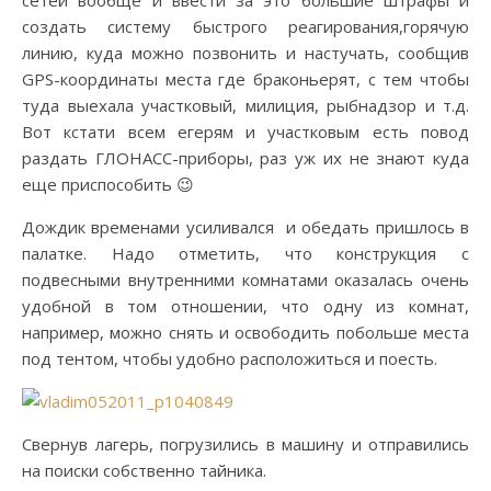
сетей вообще и ввести за это большие штрафы и
создать систему быстрого реагирования,горячую
линию, куда можно позвонить и настучать, сообщив
GPS-координаты места где браконьерят, с тем чтобы
туда выехала участковый, милиция, рыбнадзор и т.д.
Вот кстати всем егерям и участковым есть повод
раздать ГЛОНАСС-приборы, раз уж их не знают куда
еще приспособить 😉
Дождик временами усиливался и обедать пришлось в
палатке. Надо отметить, что конструкция с
подвесными внутренними комнатами оказалась очень
удобной в том отношении, что одну из комнат,
например, можно снять и освободить побольше места
под тентом, чтобы удобно расположиться и поесть.
Свернув лагерь, погрузились в машину и отправились
на поиски собственно тайника.