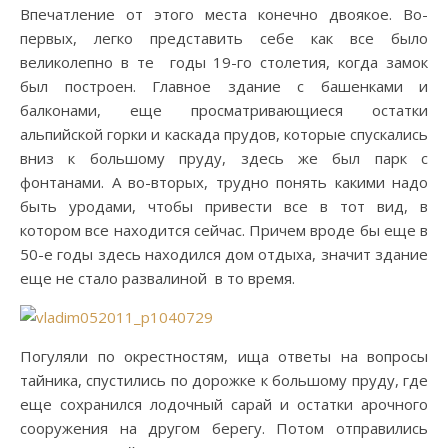
Впечатление от этого места конечно двоякое. Во-
первых, легко представить себе как все было
великолепно в те годы 19-го столетия, когда замок
был построен. Главное здание с башенками и
балконами, еще просматривающиеся остатки
альпийской горки и каскада прудов, которые спускались
вниз к большому пруду, здесь же был парк с
фонтанами. А во-вторых, трудно понять какими надо
быть уродами, чтобы привести все в тот вид, в
котором все находится сейчас. Причем вроде бы еще в
50-е годы здесь находился дом отдыха, значит здание
еще не стало развалиной в то время.
Погуляли по окрестностям, ища ответы на вопросы
тайника, спустились по дорожке к большому пруду, где
еще сохранился лодочный сарай и остатки арочного
сооружения на другом берегу. Потом отправились