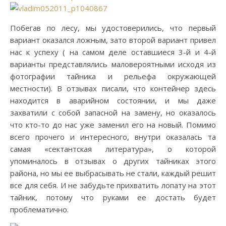
Побегав по лесу, мы удостоверились, что первый
вариант оказался ложным, зато второй вариант привел
нас к успеху ( на самом деле оставшиеся 3-й и 4-й
варианты представлялись маловероятными исходя из
фотографии тайника и рельефа окружающей
местности). В отзывах писали, что контейнер здесь
находится в аварийном состоянии, и мы даже
захватили с собой запасной на замену, но оказалось
что кто-то до нас уже заменил его на новый. Помимо
всего прочего и интересного, внутри оказалась та
самая «сектантская литература», о которой
упоминалось в отзывах о других тайниках этого
района, но мы ее выбрасывать не стали, каждый решит
все для себя. И не забудьте прихватить лопату на этот
тайник, потому что руками ее достать будет
проблематично.