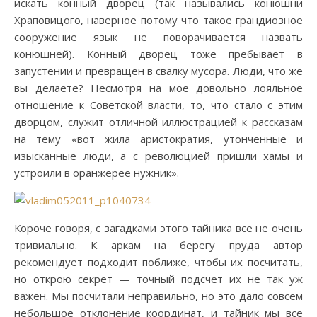
искать конный дворец (так назывались конюшни
Храповицого, наверное потому что такое грандиозное
сооружение язык не поворачивается назвать
конюшней). Конный дворец тоже пребывает в
запустении и превращен в свалку мусора. Люди, что же
вы делаете? Несмотря на мое довольно лояльное
отношение к Советской власти, то, что стало с этим
дворцом, служит отличной иллюстрацией к рассказам
на тему «вот жила аристократия, утонченные и
изысканные люди, а с революцией пришли хамы и
устроили в оранжерее нужник».
Короче говоря, с загадками этого тайника все не очень
тривиально. К аркам на берегу пруда автор
рекомендует подходит поближе, чтобы их посчитать,
но открою секрет — точный подсчет их не так уж
важен. Мы посчитали неправильно, но это дало совсем
небольшое отклонение координат, и тайник мы все