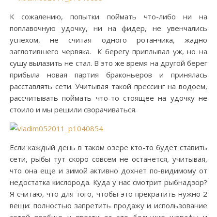
К сожалению, попытки поймать что-либо ни на
поплавочную удочку, ни на фидер, не увенчались
успехом, не считая одного ротанчика, жадно
заглотившего червяка. К берегу приплывал уж, но на
сушу вылазить не стал. В это же время на другой берег
прибыла новая партия браконьеров и принялась
расставлять сети. Учитывая такой прессинг на водоем,
рассчитывать поймать что-то стоящее на удочку не
стоило и мы решили сворачиваться.
Если каждый день в таком озере кто-то будет ставить
сети, рыбы тут скоро совсем не останется, учитывая,
что она еще и зимой активно дохнет по-видимому от
недостатка кислорода. Куда у нас смотрит рыбнадзор?
Я считаю, что для того, чтобы это прекратить нужно 2
вещи: полностью запретить продажу и использование