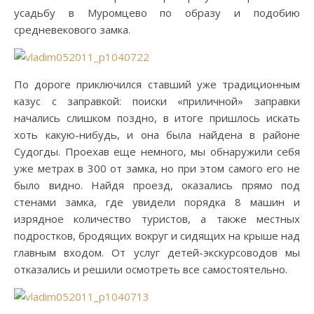
усадьбу в Муромцево по образу и подобию
средневекового замка.
По дороге приключился ставший уже традиционным
казус с заправкой: поиски «приличной» заправки
начались слишком поздно, в итоге пришлось искать
хоть какую-нибудь, и она была найдена в районе
Судогды. Проехав еще немного, мы обнаружили себя
уже метрах в 300 от замка, но при этом самого его не
было видно. Найдя проезд, оказались прямо под
стенами замка, где увидели порядка 8 машин и
изрядное количество туристов, а также местных
подростков, бродящих вокруг и сидящих на крыше над
главным входом. От услуг детей-экскурсоводов мы
отказались и решили осмотреть все самостоятельно.