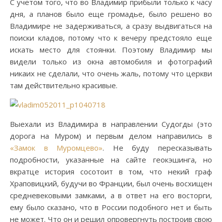
С учетом того, что во Владимир прибыли только к часу
дня, а планов было еще громадье, было решено во
Владимире не задерживаться, а сразу выдвигаться на
поиски кладов, потому что к вечеру предстояло еще
искать место для стоянки. Поэтому Владимир мы
видели только из окна автомобиля и фотографий
никаих не сделали, что очень жаль, потому что церкви
там действительно красивые.
Выехали из Владимира в направлении Судогды (это
дорога на Муром) и первым делом направились в
«Замок в Муромцево»
. Не буду пересказывать
подробности, указанные на сайте геокэшинга, но
вкратце история сосотоит в том, что некий граф
Храповицкий, будучи во Франции, был очень восхищен
средневековыми замками, а в ответ на его восторги,
ему было сказано, что в России подобного нет и быть
не может. Что он и решил опровергнуть построив свою