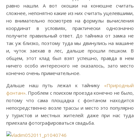
равно нашли. А вот окошки на конюшне считать
сложнее, непонятно какие из них считать уцелевшими,
но внимательно посмотрев на формулы вычисления
координат в условиях, практически однозначно
получите правильный ответ. До тайника от замка не
так уж близко, поэтому туда мы двинулись на машине
и, чуток заехав в лес, дальше прошли пешком. В
общем, этот клад был взят успешно, правда в нем
ничего особо интересного не оказалось, зато место
конечно очень примечательное.
Дальше наш путь лежал к тайнику
«Природный
фонтан»
. Проблем с поиском проезда конечно не было,
потому что сама площадка с фонтаном находится
непосредственно возле трассы и место это популярно
у туристов и местных жителей: даже при нас туда
приехала фотографироваться свадьба.