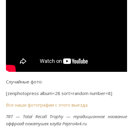
Случайные фото:
[zenphotopress album=28 sort=random number=8]
Все наши фотографии с этого выезда
TRT — Total Recall Trophy — традиционное название
оффроад покатушек клуба Pajero4x4.ru