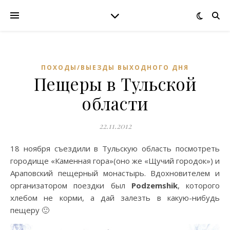
ПОХОДЫ/ВЫЕЗДЫ ВЫХОДНОГО ДНЯ
Пещеры в Тульской
области
22.11.2012
18 ноября съездили в Тульскую область посмотреть
городище «Каменная гора»(оно же «Щучий городок») и
Араповский пещерный монастырь. Вдохновителем и
организатором поездки был
Podzemshik
, которого
хлебом не корми, а дай залезть в какую-нибудь
пещеру 🙂